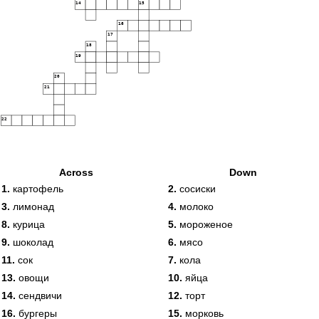
14
15
16
17
18
19
20
21
22
Across
Down
1.
картофель
2.
сосиски
3.
лимонад
4.
молоко
8.
курица
5.
мороженое
9.
шоколад
6.
мясо
11.
сок
7.
кола
13.
овощи
10.
яйца
14.
сендвичи
12.
торт
16.
бургеры
15.
морковь