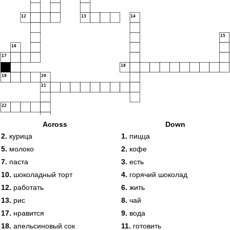
12
13
14
15
16
17
18
19
20
21
22
Across
Down
2.
курица
1.
пицца
5.
молоко
2.
кофе
7.
паста
3.
есть
10.
шоколадный торт
4.
горячий шоколад
12.
работать
6.
жить
13.
рис
8.
чай
17.
нравится
9.
вода
18.
апельсиновый сок
11.
готовить