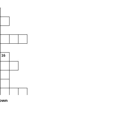
16
own