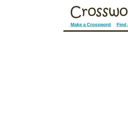
Make a Crossword
Find