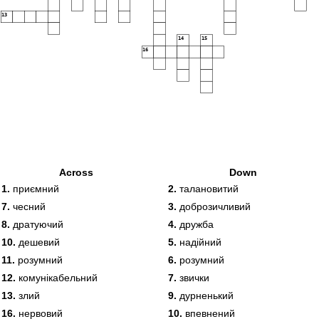
13
14
15
16
Across
Down
1.
приємний
2.
талановитий
7.
чесний
3.
доброзичливий
8.
дратуючий
4.
дружба
10.
дешевий
5.
надійний
11.
розумний
6.
розумний
12.
комунікабельний
7.
звички
13.
злий
9.
дурненький
16.
нервовий
10.
впевнений