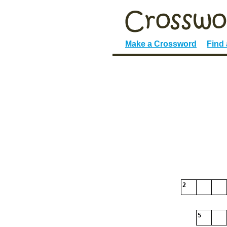
Make a Crossword
Find
2
5