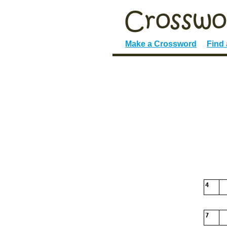
Make a Crossword
Find
4
7