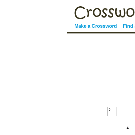
Make a Crossword
Find
2
4