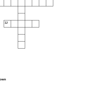
12
own