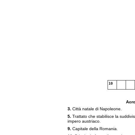
10
Acr
3.
Città natale di Napoleone.
5.
Trattato che stabilisce la suddivis
impero austriaco.
9.
Capitale della Romania.