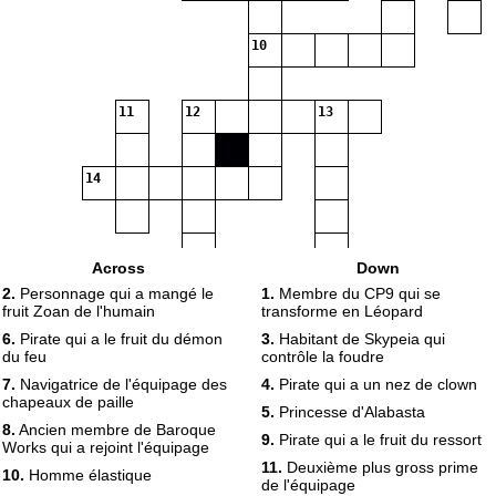
10
11
12
13
14
Across
Down
2.
Personnage qui a mangé le
1.
Membre du CP9 qui se
fruit Zoan de l'humain
transforme en Léopard
6.
Pirate qui a le fruit du démon
3.
Habitant de Skypeia qui
du feu
contrôle la foudre
7.
Navigatrice de l'équipage des
4.
Pirate qui a un nez de clown
chapeaux de paille
5.
Princesse d'Alabasta
8.
Ancien membre de Baroque
9.
Pirate qui a le fruit du ressort
Works qui a rejoint l'équipage
11.
Deuxième plus gross prime
10.
Homme élastique
de l'équipage