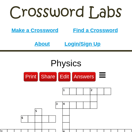
Make a Crossword
Find a Crossword
About
Login/Sign Up
Physics
Print
Share
Edit
Answers
1
2
3
4
5
6
7
8