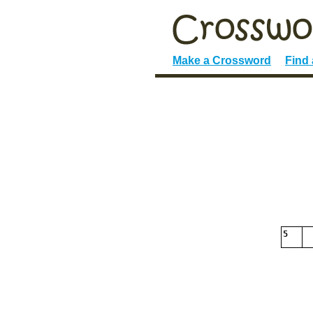
Make a Crossword
Find
5