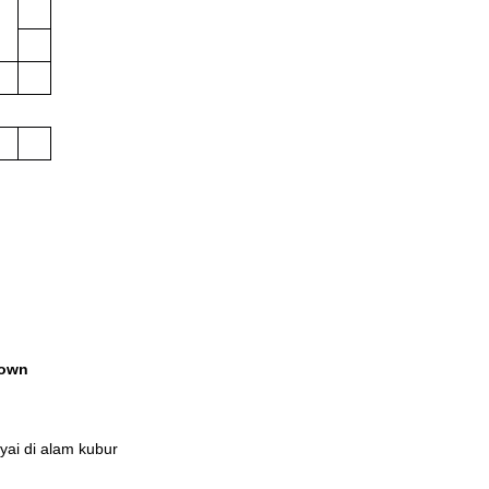
own
ai di alam kubur