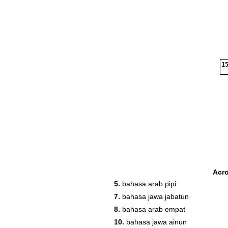
15
Acr
5.
bahasa arab pipi
7.
bahasa jawa jabatun
8.
bahasa arab empat
10.
bahasa jawa ainun