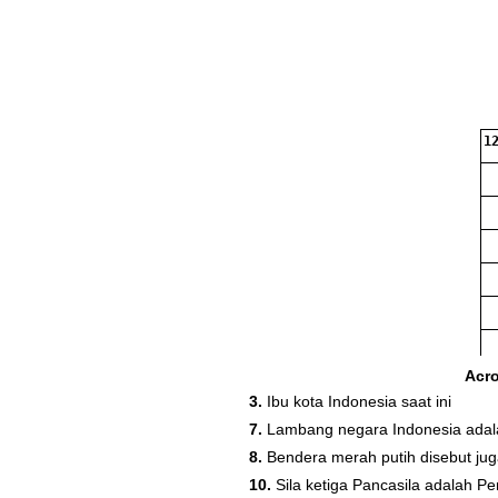
12
Acr
3.
Ibu kota Indonesia saat ini
18
7.
Lambang negara Indonesia adal
8.
Bendera merah putih disebut ju
10.
Sila ketiga Pancasila adalah Pe