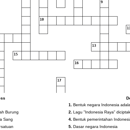
9
10
1
13
15
16
17
oss
D
1.
Bentuk negara Indonesia adal
ah Burung
2.
Lagu "Indonesia Raya" dicipta
ga Sang
4.
Bentuk pemerintahan Indonesi
rsatuan
5.
Dasar negara Indonesia