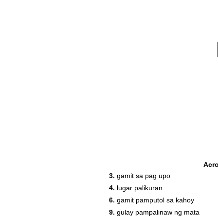
Acr
3.
gamit sa pag upo
4.
lugar palikuran
6.
gamit pamputol sa kahoy
9.
gulay pampalinaw ng mata