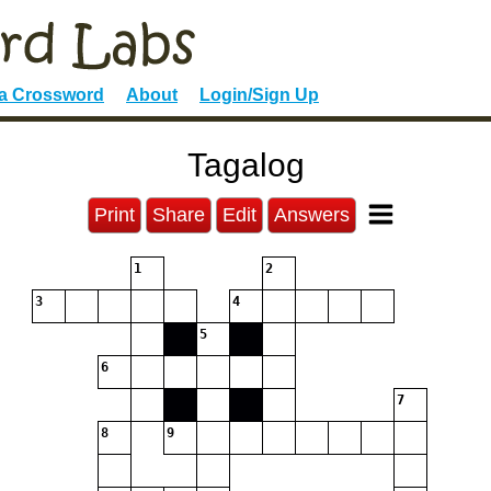
 a Crossword
About
Login/Sign Up
Tagalog
Print
Share
Edit
Answers
1
2
3
4
5
6
7
8
9