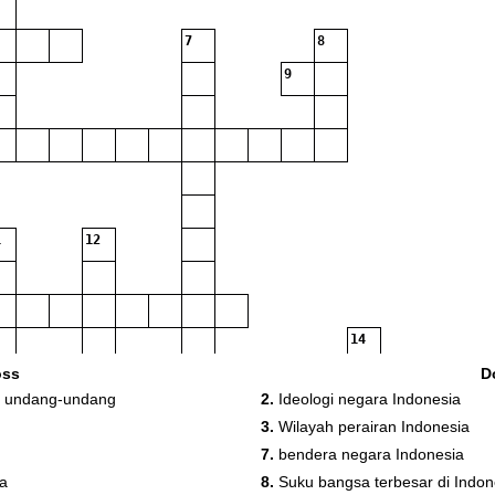
7
8
9
12
14
oss
D
 undang-undang
2.
Ideologi negara Indonesia
15
3.
Wilayah perairan Indonesia
7.
bendera negara Indonesia
ia
8.
Suku bangsa terbesar di Indon