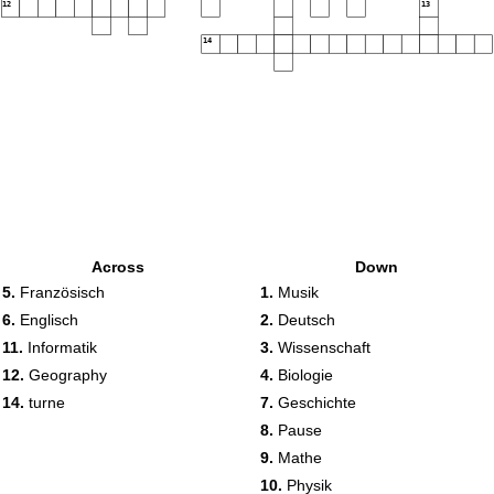
12
13
14
Across
Down
5.
Französisch
1.
Musik
6.
Englisch
2.
Deutsch
11.
Informatik
3.
Wissenschaft
12.
Geography
4.
Biologie
14.
turne
7.
Geschichte
8.
Pause
9.
Mathe
10.
Physik