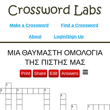
Make a Crossword
Find a Crossword
About
Login/Sign Up
ΜΙΑ ΘΑΥΜΑΣΤΗ ΟΜΟΛΟΓΙΑ
ΤΗΣ ΠΙΣΤΗΣ ΜΑΣ
Print
Share
Edit
Answers
1
2
3
4
5
6
7