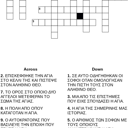
8
9
Across
Down
2.
ΕΠΙΣΚΕΦΘΗΚΕ ΤΗΝ ΑΓΙΑ
1.
ΣΕ ΑΥΤΟ ΟΔΗΓΗΘΗΚΑΝ ΟΙ
ΣΤΟ ΚΕΛΛΙ ΤΗΣ ΚΑΙ ΠΙΣΤΕΨΕ
ΣΟΦΟΙ ΟΤΑΝ ΟΜΟΛΟΓΗΣΑΝ
ΣΤΟΝ ΑΛΗΘΙΝΟ ΘΕΟ.
ΤΗΝ ΠΙΣΤΗ ΤΟΥΣ ΣΤΟΝ
ΑΛΗΘΙΝΟ ΘΕΟ.
7.
ΤΟ ΟΡΟΣ ΣΤΟ ΟΠΟΙΟ ΔΥΟ
ΑΓΓΕΛΟΙ ΜΕΤΕΦΕΡΑΝ ΤΟ
3.
ΜΙΑ ΑΠΟ ΤΙΣ ΕΠΙΣΤΗΜΕΣ
ΣΩΜΑ ΤΗΣ ΑΓΙΑΣ.
ΠΟΥ ΕΙΧΕ ΣΠΟΥΔΑΣΕΙ Η ΑΓΙΑ.
8.
Η ΠΟΛΗ ΑΠΟ ΟΠΟΥ
4.
Η ΑΓΙΑ ΤΗΣ ΣΗΜΕΡΙΝΗΣ ΜΑΣ
ΚΑΤΑΓΟΤΑΝ Η ΑΓΙΑ.
ΙΣΤΟΡΙΑΣ.
9.
Ο ΑΥΤΟΚΡΑΤΟΡΑΣ ΠΟΥ
5.
Ο ΑΡΙΘΜΟΣ ΤΩΝ ΣΟΦΩΝ ΜΕ
ΒΑΣΙΛΕΥΕ ΤΗΝ ΕΠΟΧΗ ΠΟΥ
ΤΟΥΣ ΟΠΟΙΟΥΣ