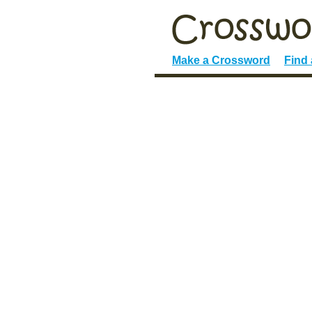
Make a Crossword
Find