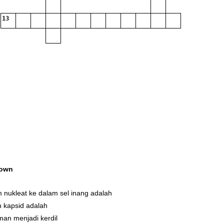
13
own
 nukleat ke dalam sel inang adalah
 kapsid adalah
an menjadi kerdil