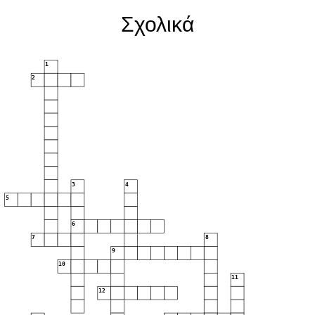
Σχολικά
1
2
3
4
5
6
7
8
9
10
11
12