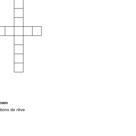
own
ions de rêve