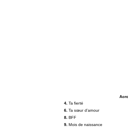
Acr
4.
Ta fierté
6.
Ta sœur d’amour
8.
BFF
9.
Mois de naissance