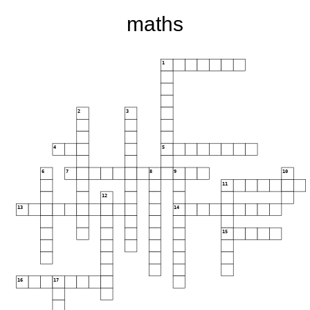
maths
1
2
3
4
5
6
7
8
9
10
11
12
13
14
15
16
17