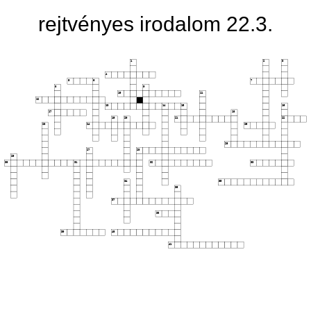
rejtvényes irodalom 22.3.
1
2
3
4
5
6
7
8
9
10
11
12
13
14
15
16
17
18
19
20
21
22
23
24
25
26
27
28
29
30
31
32
33
34
35
36
37
38
39
40
41