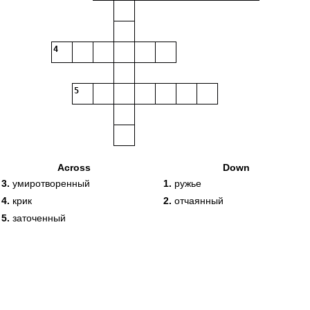
4
5
Across
Down
3.
умиротворенный
1.
ружье
4.
крик
2.
отчаянный
5.
заточенный