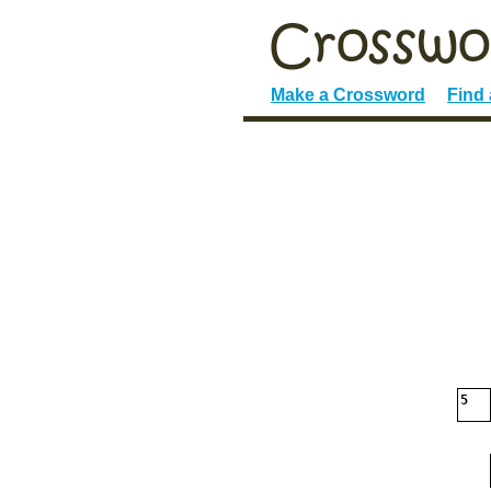
Make a Crossword
Find
5